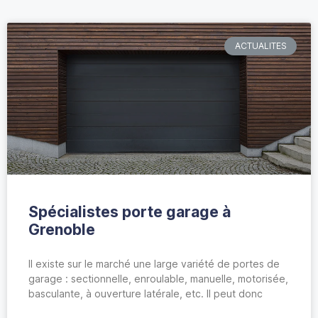
ACTUALITES
Spécialistes porte garage à
Grenoble
Il existe sur le marché une large variété de portes de
garage : sectionnelle, enroulable, manuelle, motorisée,
basculante, à ouverture latérale, etc. Il peut donc