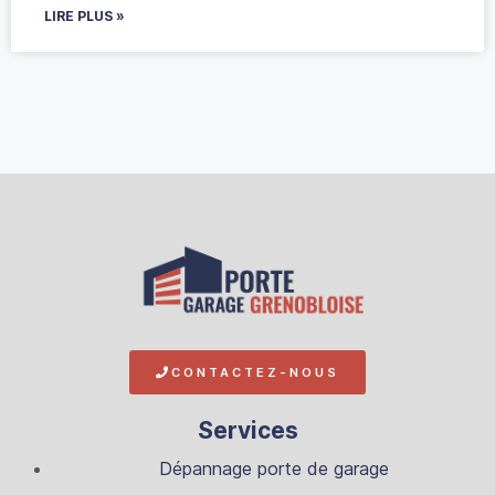
LIRE PLUS »
CONTACTEZ-NOUS
Services
Dépannage porte de garage